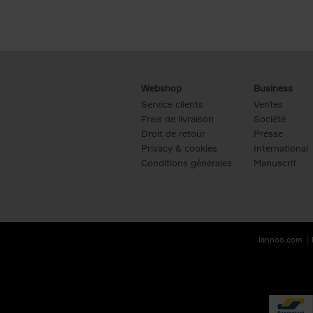
Webshop
Business
Service clients
Ventes
Frais de livraison
Société
Droit de retour
Presse
Privacy & cookies
International
Conditions générales
Manuscrit
lannoo.com