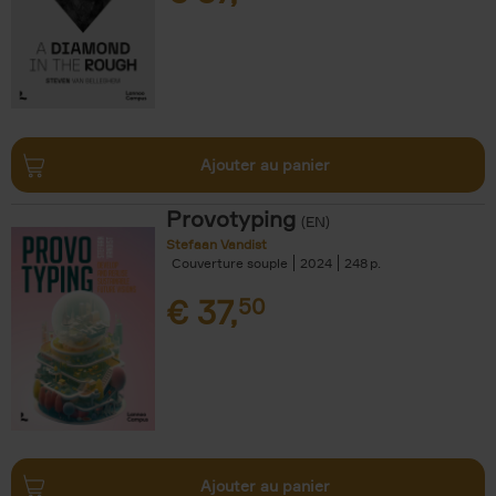
Ajouter au panier
Provotyping
(EN)
Stefaan Vandist
Couverture souple
2024
248
€
37,
50
Ajouter au panier