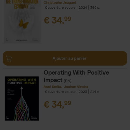
Christophe Jauquet
Couverture souple
2024
360
€
34,
99
Ajouter au panier
Operating With Positive
Impact
(EN)
Axel Smits
Jochen Vincke
Couverture souple
2023
214
€
34,
99