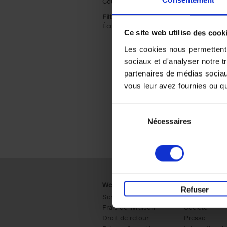
Couverture souple (2)
Apply Couverture s
Filtrer sur une catégorie racine
Économie & Management (2)
Apply Écon
Ce site web utilise des cook
Les cookies nous permettent d
sociaux et d'analyser notre t
partenaires de médias sociaux
vous leur avez fournies ou qu'
Sélection
Nécessaires
du
consentement
Webshop
Business
Refuser
Service clients
Ventes
Frais de livraison
Société
Droit de retour
Presse