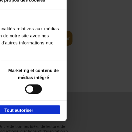
€
31,
99
nnalités relatives aux médias
on de notre site avec nos
Ajouter au panier
 d'autres informations que
Marketing et contenu de
médias intégré
Tout autoriser
Envie de bonnes idées de lecture, de
réductions, d’actions et d’inspiration ?