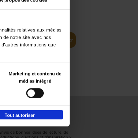
€
31,
99
nnalités relatives aux médias
on de notre site avec nos
Ajouter au panier
 d'autres informations que
Marketing et contenu de
médias intégré
Tout autoriser
Envie de bonnes idées de lecture, de
réductions, d’actions et d’inspiration ?