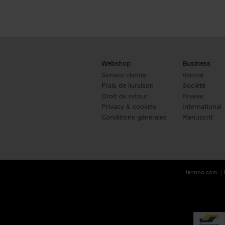
Webshop
Business
Service clients
Ventes
Frais de livraison
Société
Droit de retour
Presse
Privacy & cookies
International
Conditions générales
Manuscrit
lannoo.com