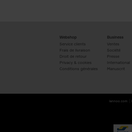
Webshop
Business
Service clients
Ventes
Frais de livraison
Société
Droit de retour
Presse
Privacy & cookies
International
Conditions générales
Manuscrit
lannoo.com