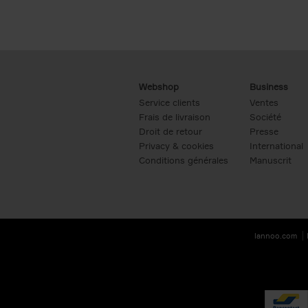
Webshop
Business
Service clients
Ventes
Frais de livraison
Société
Droit de retour
Presse
Privacy & cookies
International
Conditions générales
Manuscrit
lannoo.com