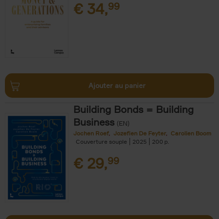
€
34,
99
Ajouter au panier
Building Bonds = Building
Business
(EN)
Jochen Roef
Jozefien De Feyter
Carolien Boom
Couverture souple
2025
200
€
29,
99