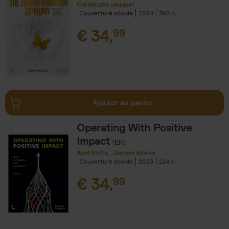
Christophe Jauquet
Couverture souple
2024
360
€
34,
99
Ajouter au panier
Operating With Positive
Impact
(EN)
Axel Smits
Jochen Vincke
Couverture souple
2023
214
€
34,
99