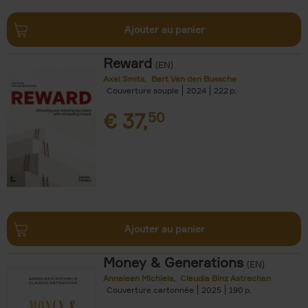
Ajouter au panier
Reward
(EN)
Axel Smits
Bart Van den Bussche
Couverture souple
2024
222
€
37,
50
Ajouter au panier
Money & Generations
(EN)
Anneleen Michiels
Claudia Binz Astrachan
Couverture cartonnée
2025
190