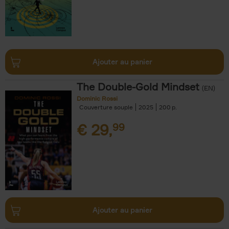
Ajouter au panier
The Double-Gold Mindset
(EN)
Dominic Rossi
Couverture souple
2025
200
€
29,
99
Ajouter au panier