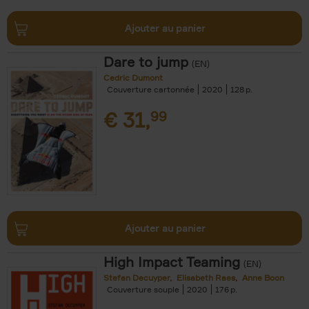
Ajouter au panier
Dare to jump
(EN)
Cedric Dumont
Couverture cartonnée
2020
128
€
31,
99
Ajouter au panier
High Impact Teaming
(EN)
Stefan Decuyper
Elisabeth Raes
Anne Boon
Couverture souple
2020
176