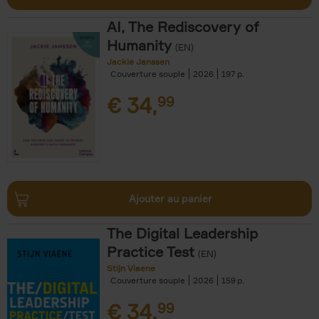
AI, The Rediscovery of
Humanity
(EN)
Jackie Janssen
Couverture souple
2026
197
€
34,
99
Ajouter au panier
The Digital Leadership
Practice Test
(EN)
Stijn Viaene
Couverture souple
2026
159
€
34,
99