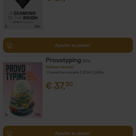
Ajouter au panier
Provotyping
(EN)
Stefaan Vandist
Couverture souple
2024
248
€
37,
50
Ajouter au panier