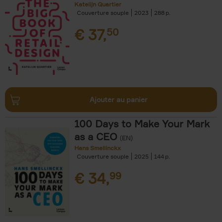
Katelijn Quartier
Couverture souple
2023
288
€
37,
50
Ajouter au panier
100 Days to Make Your Mark
as a CEO
(EN)
Hans Smellinckx
Couverture souple
2025
144
€
34,
99