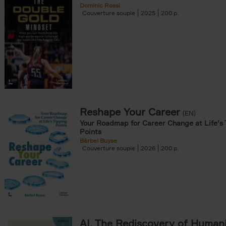
Dominic Rossi
Couverture souple
2025
200
Reshape Your Career
(EN)
Your Roadmap for Career Change at Life’s 
Points
Bärbel Buyse
Couverture souple
2026
200
AI, The Rediscovery of Human