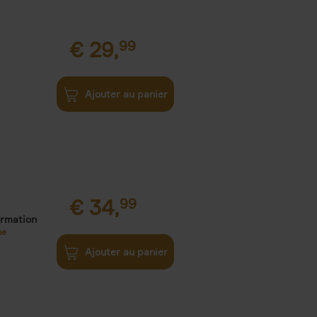
€
29,
99
Ajouter au panier
€
34,
99
ormation
ne
Ajouter au panier