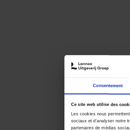
Consentement
Ce site web utilise des cook
Les cookies nous permettent d
sociaux et d'analyser notre t
partenaires de médias sociaux