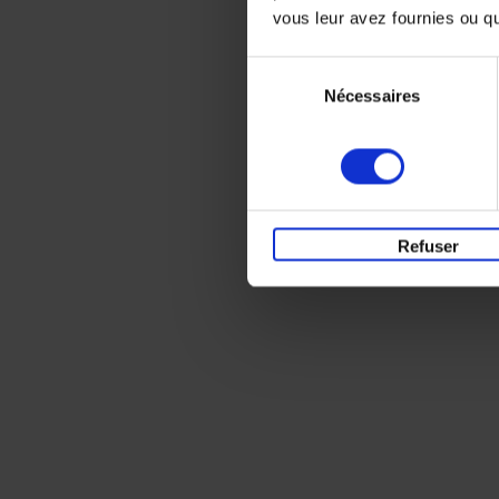
vous leur avez fournies ou qu'
Sélection
Nécessaires
du
consentement
Refuser