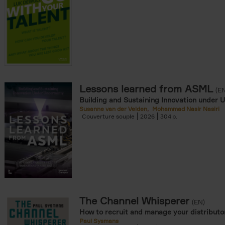
Lessons learned from ASML
(E
Building and Sustaining Innovation under 
Susanne van der Velden
Mohammad Nasir Nasiri
Couverture souple
2026
304
The Channel Whisperer
(EN)
How to recruit and manage your distributo
Paul Sysmans