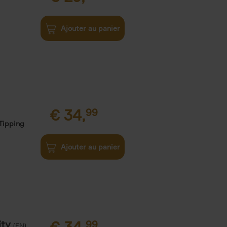
Ajouter au panier
€
34,
99
Tipping
Ajouter au panier
ity
99
(EN)