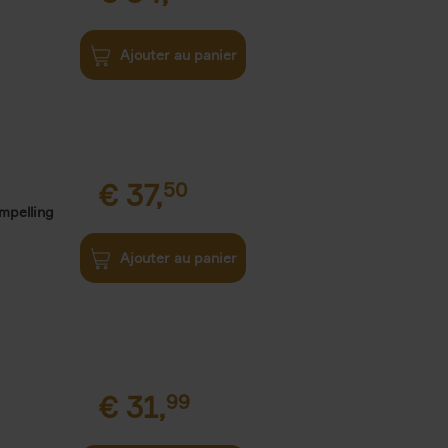
Ajouter au panier
€
37,
50
ompelling
Ajouter au panier
€
31,
99