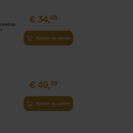
€
34,
99
ormation
ne
Ajouter au panier
€
49,
99
Ajouter au panier