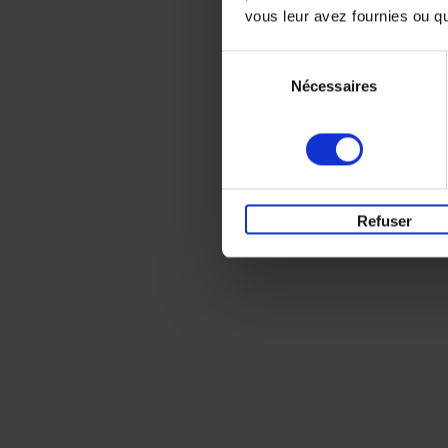
vous leur avez fournies ou qu'
Sélection
Nécessaires
du
consentement
Refuser