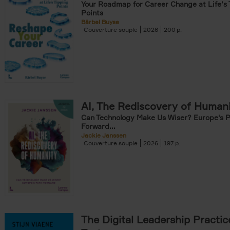
Your Roadmap for Career Change at Life’s 
Points
Bärbel Buyse
Couverture souple
2026
200
AI, The Rediscovery of Human
Can Technology Make Us Wiser? Europe's 
Forward...
Jackie Janssen
Couverture souple
2026
197
The Digital Leadership Practic