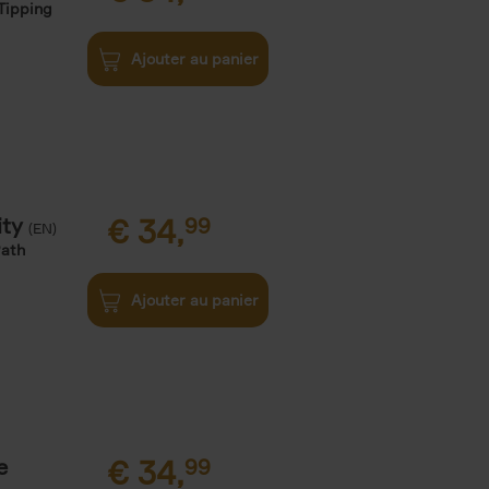
Tipping
Ajouter au panier
ity
€
34,
99
(EN)
Path
Ajouter au panier
e
€
34,
99