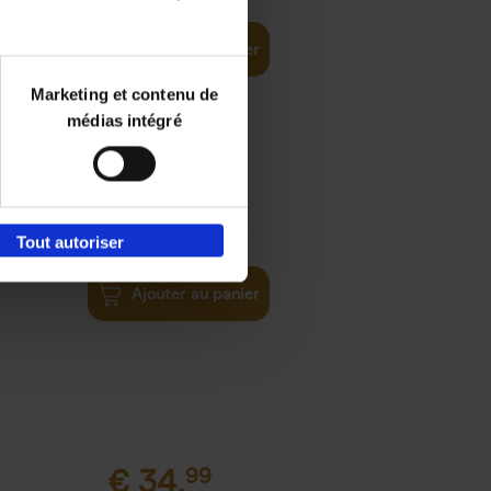
Ajouter au panier
Marketing et contenu de
médias intégré
€
29,
99
Tout autoriser
Ajouter au panier
€
34,
99