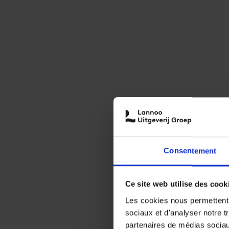
Consentement
Ce site web utilise des cook
Les cookies nous permettent d
sociaux et d'analyser notre t
partenaires de médias sociaux