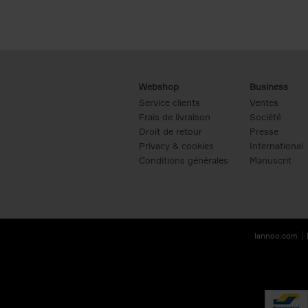
Webshop
Business
Service clients
Ventes
Frais de livraison
Société
Droit de retour
Presse
Privacy & cookies
International
Conditions générales
Manuscrit
lannoo.com