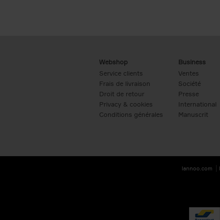
Webshop
Business
Service clients
Ventes
Frais de livraison
Société
Droit de retour
Presse
Privacy & cookies
International
Conditions générales
Manuscrit
lannoo.com