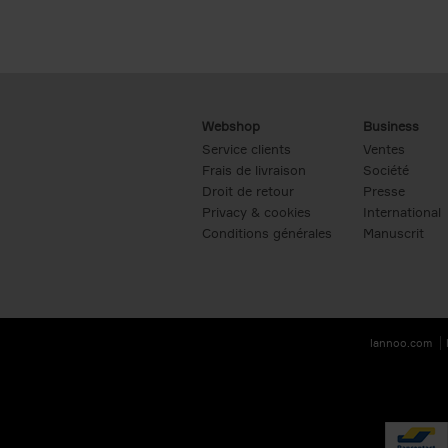
Webshop
Business
Service clients
Ventes
Frais de livraison
Société
Droit de retour
Presse
Privacy & cookies
International
Conditions générales
Manuscrit
lannoo.com