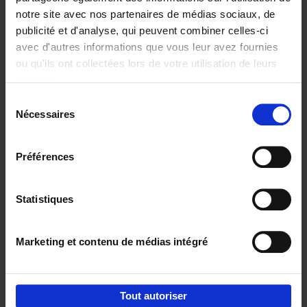
notre site avec nos partenaires de médias sociaux, de
€
29,
99
publicité et d'analyse, qui peuvent combiner celles-ci
avec d'autres informations que vous leur avez fournies
ou qu'ils ont collectées lors de votre utilisation de leurs
services.
Sélection
Nécessaires
du
Ajouter au panier
consentement
Digital marketing like a PRO -
Préférences
completely revised edition
(EN)
Clo Willaerts
Couverture souple
2022
226
Statistiques
€
35,
50
Marketing et contenu de médias intégré
Tout autoriser