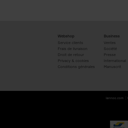
Webshop
Business
Service clients
Ventes
Frais de livraison
Société
Droit de retour
Presse
Privacy & cookies
International
Conditions générales
Manuscrit
lannoo.com