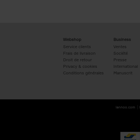
Webshop
Business
Service clients
Ventes
Frais de livraison
Société
Droit de retour
Presse
Privacy & cookies
International
Conditions générales
Manuscrit
lannoo.com