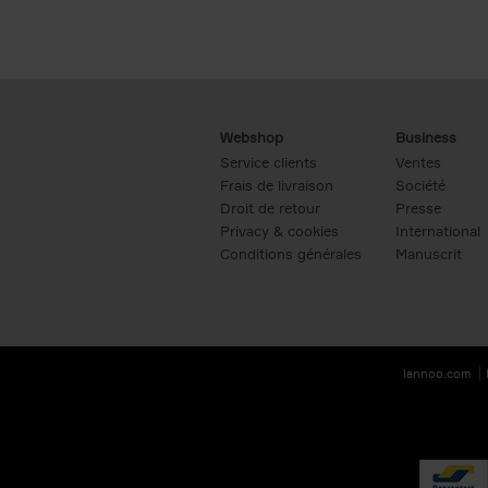
Webshop
Business
Service clients
Ventes
Frais de livraison
Société
Droit de retour
Presse
Privacy & cookies
International
Conditions générales
Manuscrit
lannoo.com