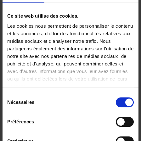
Ajouter au panier
Ce site web utilise des cookies.
Les cookies nous permettent de personnaliser le contenu
Digital marketing like a PRO -
et les annonces, d'offrir des fonctionnalités relatives aux
completely revised edition
(EN)
médias sociaux et d'analyser notre trafic. Nous
Clo Willaerts
partageons également des informations sur l'utilisation de
Couverture souple
2022
226
notre site avec nos partenaires de médias sociaux, de
€
35,
50
publicité et d'analyse, qui peuvent combiner celles-ci
avec d'autres informations que vous leur avez fournies
ou qu'ils ont collectées lors de votre utilisation de leurs
services.
Sélection
Nécessaires
du
Ajouter au panier
consentement
Content Marketing like a
Préférences
PRO
(EN)
Clo Willaerts
Couverture souple
2023
352