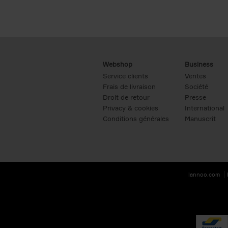
Webshop
Business
Service clients
Ventes
Frais de livraison
Société
Droit de retour
Presse
Privacy & cookies
International
Conditions générales
Manuscrit
lannoo.com