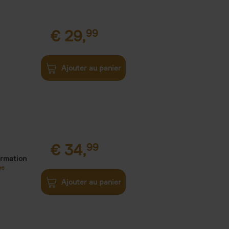
€
29,
99
Ajouter au panier
€
34,
99
ormation
ne
Ajouter au panier