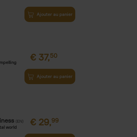
Ajouter au panier
€
37,
50
ompelling
Ajouter au panier
iness
€
29,
99
(EN)
tal world