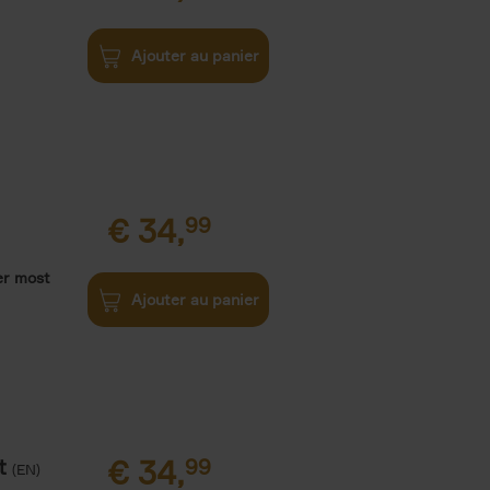
Ajouter au panier
€
34,
99
er most
Ajouter au panier
t
€
34,
99
(EN)