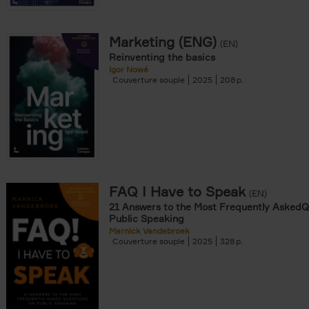
Marketing (ENG)
(EN)
Reinventing the basics
Igor Nowé
Couverture souple
2025
208
FAQ I Have to Speak
(EN)
21 Answers to the Most Frequently AskedQ
Public Speaking
Marnick Vandebroek
Couverture souple
2025
328