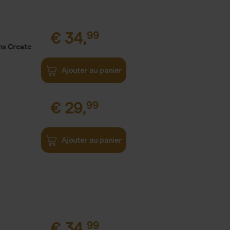
€
34,
99
ns Create
Ajouter au panier
€
29,
99
Ajouter au panier
€
34,
99