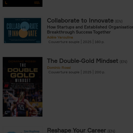
Collaborate to Innovate
(EN)
How Startups and Established Organisatio
Breakthrough Success Together
Adèle Yaroulina
Couverture souple
2025
160
The Double-Gold Mindset
(EN)
Dominic Rossi
Couverture souple
2025
200
Reshape Your Career
(EN)