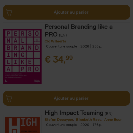
Ajouter au panier
Personal Branding like a
PRO
(EN)
Clo Willaerts
Couverture souple
2026
253
€
34,
99
Ajouter au panier
High Impact Teaming
(EN)
Stefan Decuyper
Elisabeth Raes
Anne Boon
Couverture souple
2020
176