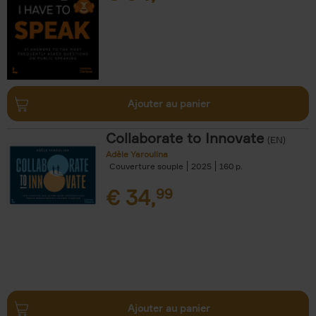
Ajouter au panier
Collaborate to Innovate
(EN)
Adèle Yaroulina
Couverture souple
2025
160
€
34,
99
Ajouter au panier