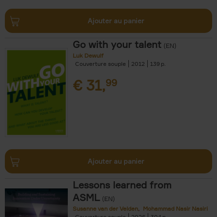
Ajouter au panier
Go with your talent
(EN)
Luk Dewulf
Couverture souple
2012
139
€
31,
99
Ajouter au panier
Lessons learned from
ASML
(EN)
Susanne van der Velden
Mohammad Nasir Nasiri
Couverture souple
2026
304