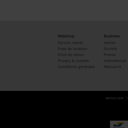
Webshop
Business
Service clients
Ventes
Frais de livraison
Société
Droit de retour
Presse
Privacy & cookies
International
Conditions générales
Manuscrit
lannoo.com