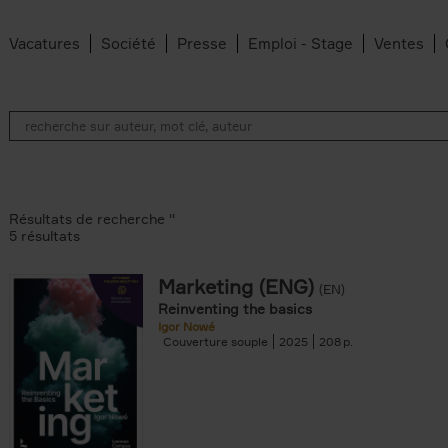
Vacatures
Société
Presse
Emploi - Stage
Ventes
Résultats de recherche ''
5 résultats
Marketing (ENG)
(EN)
lter
Reinventing the basics
Igor Nowé
Couverture souple
2025
208
te filter
r
Feyter filter
an Belleghem filter