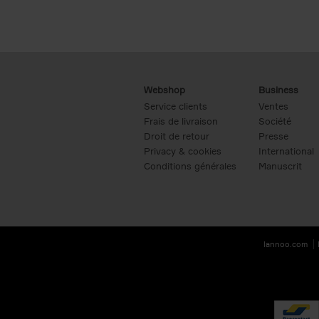
Webshop
Business
Service clients
Ventes
Frais de livraison
Société
Droit de retour
Presse
Privacy & cookies
International
Conditions générales
Manuscrit
lannoo.com