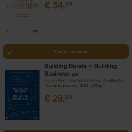
€
34,
99
Ajouter au panier
Building Bonds = Building
Business
(EN)
Jochen Roef
Jozefien De Feyter
Carolien Boom
Couverture souple
2025
200
€
29,
99