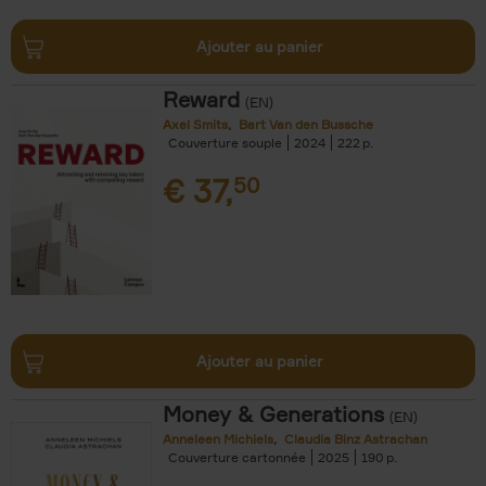
Ajouter au panier
Reward
(EN)
Axel Smits
Bart Van den Bussche
Couverture souple
2024
222
€
37,
50
Ajouter au panier
Money & Generations
(EN)
Anneleen Michiels
Claudia Binz Astrachan
Couverture cartonnée
2025
190