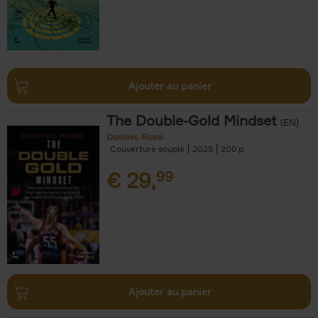
Ajouter au panier
The Double-Gold Mindset
(EN)
Dominic Rossi
Couverture souple
2025
200
€
29,
99
Ajouter au panier