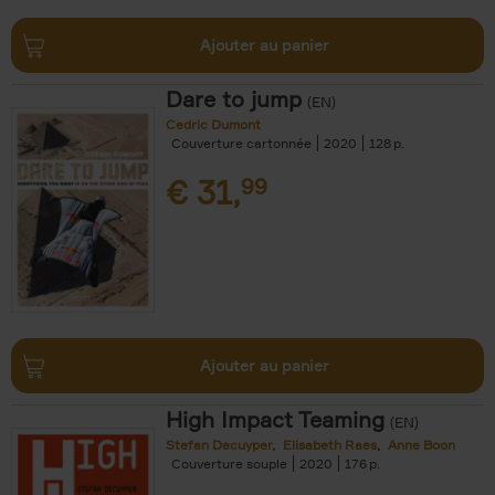
Ajouter au panier
Dare to jump
(EN)
Cedric Dumont
Couverture cartonnée
2020
128
€
31,
99
Ajouter au panier
High Impact Teaming
(EN)
Stefan Decuyper
Elisabeth Raes
Anne Boon
Couverture souple
2020
176