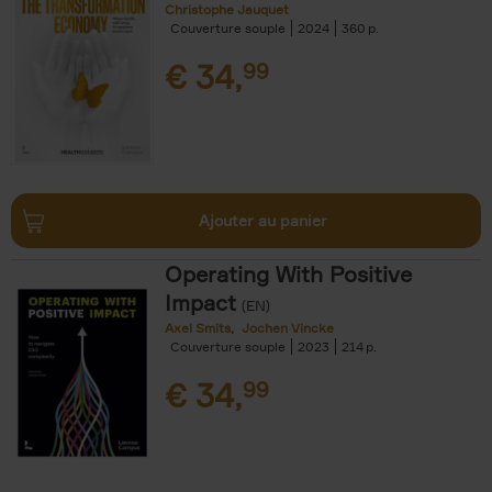
Christophe Jauquet
Couverture souple
2024
360
€
34,
99
Ajouter au panier
Operating With Positive
Impact
(EN)
Axel Smits
Jochen Vincke
Couverture souple
2023
214
€
34,
99