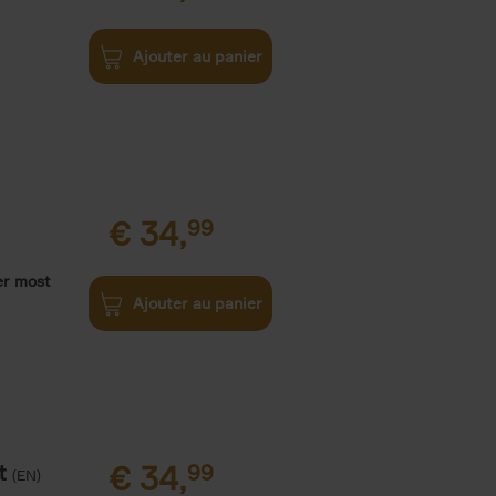
Ajouter au panier
€
34,
99
er most
Ajouter au panier
t
€
34,
99
(EN)