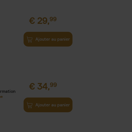
€
29,
99
Ajouter au panier
€
34,
99
ormation
ne
Ajouter au panier