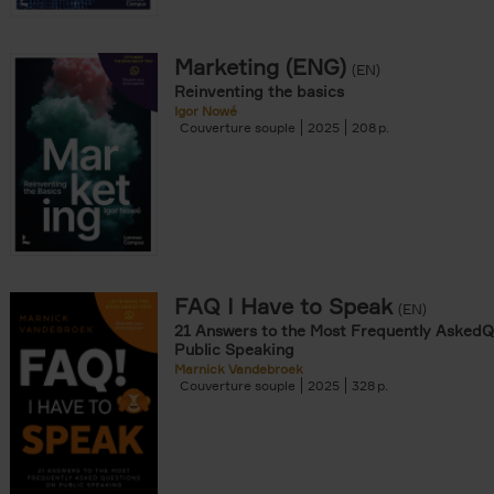
Marketing (ENG)
(EN)
Reinventing the basics
Igor Nowé
Couverture souple
2025
208
FAQ I Have to Speak
(EN)
21 Answers to the Most Frequently AskedQ
Public Speaking
Marnick Vandebroek
Couverture souple
2025
328