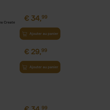
€
34,
99
ns Create
Ajouter au panier
€
29,
99
Ajouter au panier
€
34,
99