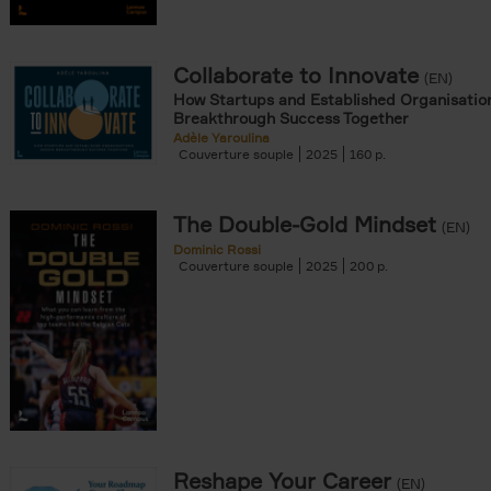
Collaborate to Innovate
(EN)
How Startups and Established Organisatio
Breakthrough Success Together
Adèle Yaroulina
Couverture souple
2025
160
The Double-Gold Mindset
(EN)
Dominic Rossi
Couverture souple
2025
200
Reshape Your Career
(EN)