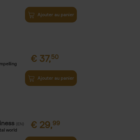
Ajouter au panier
€
37,
50
ompelling
Ajouter au panier
iness
€
29,
99
(EN)
tal world