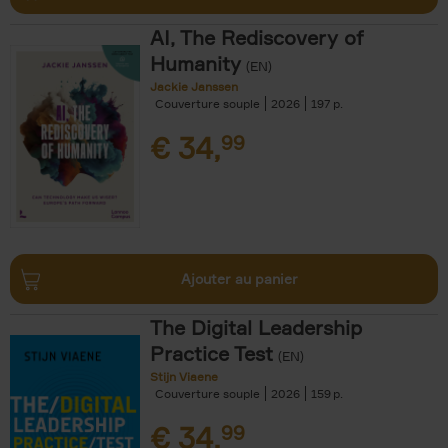
AI, The Rediscovery of
Humanity
(EN)
Jackie Janssen
Couverture souple
2026
197
€
34,
99
Ajouter au panier
The Digital Leadership
Practice Test
(EN)
Stijn Viaene
Couverture souple
2026
159
€
34,
99