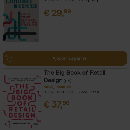
€
29,
99
Ajouter au panier
The Big Book of Retail
Design
(EN)
Katelijn Quartier
Couverture souple
2023
288
€
37,
50