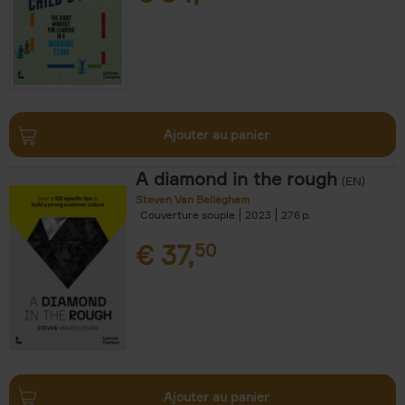
Ajouter au panier
A diamond in the rough
(EN)
Steven Van Belleghem
Couverture souple
2023
276
€
37,
50
Ajouter au panier