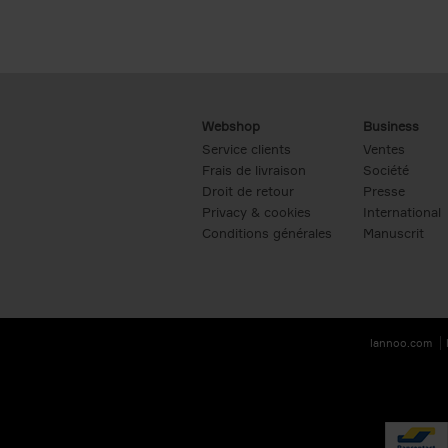
Webshop
Business
Service clients
Ventes
Frais de livraison
Société
Droit de retour
Presse
Privacy & cookies
International
Conditions générales
Manuscrit
lannoo.com