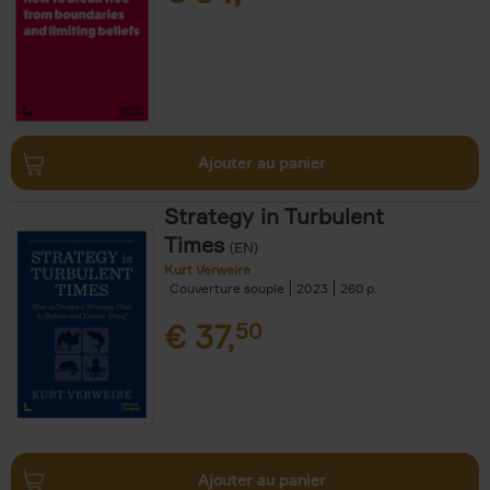
Ajouter au panier
Strategy in Turbulent
Times
(EN)
Kurt Verweire
Couverture souple
2023
260
€
37,
50
Ajouter au panier