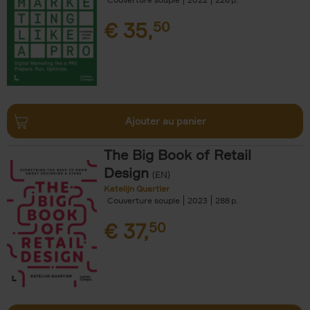
€
35,
50
Ajouter au panier
The Big Book of Retail
Design
(EN)
Katelijn Quartier
Couverture souple
2023
288
€
37,
50