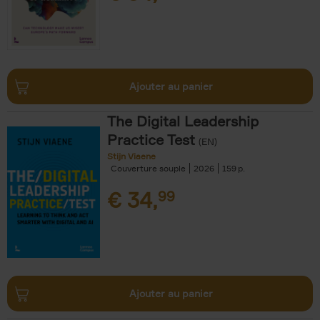
Ajouter au panier
The Digital Leadership
Practice Test
(EN)
Stijn Viaene
Couverture souple
2026
159
€
34,
99
Ajouter au panier