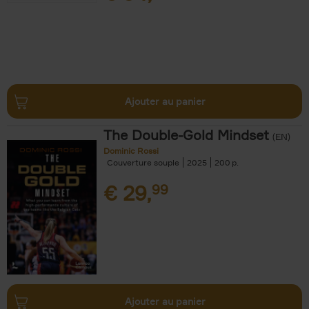
Ajouter au panier
The Double-Gold Mindset
(EN)
Dominic Rossi
Couverture souple
2025
200
€
29,
99
Ajouter au panier