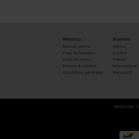
Webshop
Business
Service clients
Ventes
Frais de livraison
Société
Droit de retour
Presse
Privacy & cookies
International
Conditions générales
Manuscrit
lannoo.com