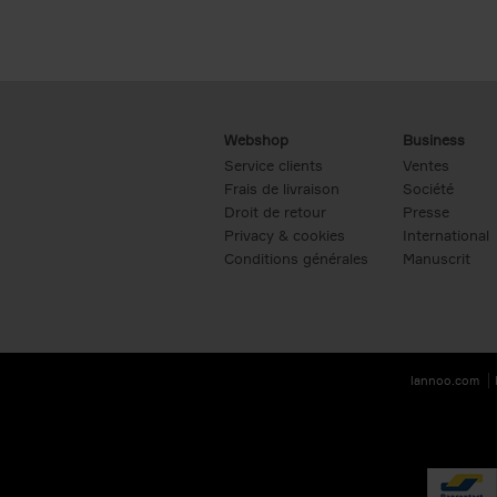
Webshop
Business
Service clients
Ventes
Frais de livraison
Société
Droit de retour
Presse
Privacy & cookies
International
Conditions générales
Manuscrit
lannoo.com