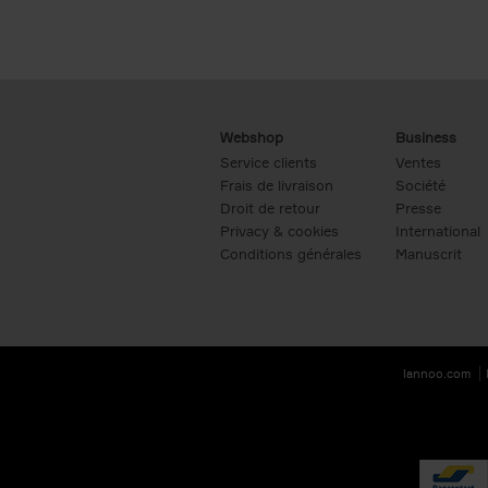
Webshop
Business
Service clients
Ventes
Frais de livraison
Société
Droit de retour
Presse
Privacy & cookies
International
Conditions générales
Manuscrit
lannoo.com