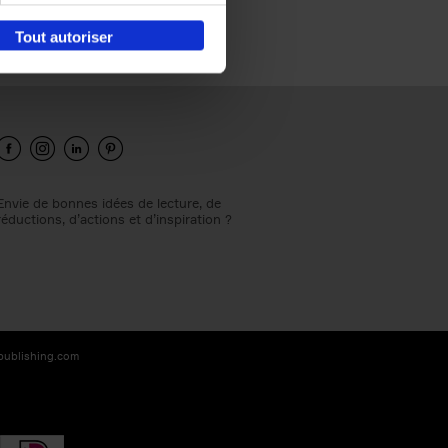
Tout autoriser
Envie de bonnes idées de lecture, de
réductions, d’actions et d’inspiration ?
-publishing.com