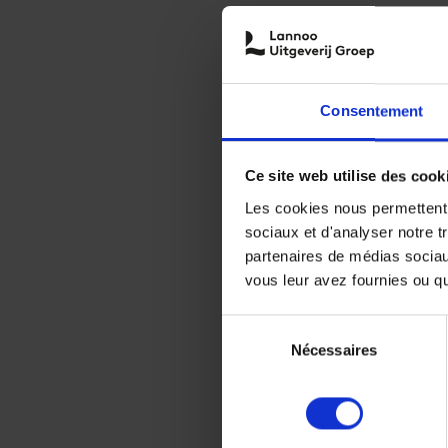
Consentement
Ce site web utilise des cook
Les cookies nous permettent d
sociaux et d'analyser notre t
partenaires de médias sociaux
vous leur avez fournies ou qu'
Sélection
Nécessaires
du
consentement