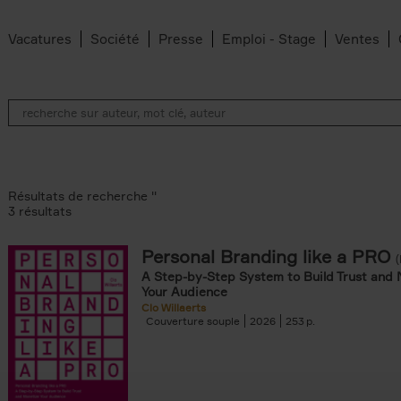
Vacatures
Société
Presse
Emploi - Stage
Ventes
Résultats de recherche ''
3 résultats
Personal Branding like a PRO
A Step-by-Step System to Build Trust and 
Your Audience
Clo Willaerts
Couverture souple
2026
253
er