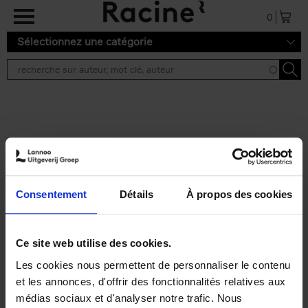
Aller au contenu principal
0
Sélectionnez une catégorie
Résultats de recherche ''
2 résultats
Personal Branding like a
PRO
(EN)
Consentement
Détails
À propos des cookies
Clo Willaerts
Couverture souple
2026
253
€
34,
99
Ce site web utilise des cookies.
Les cookies nous permettent de personnaliser le contenu
et les annonces, d'offrir des fonctionnalités relatives aux
médias sociaux et d'analyser notre trafic. Nous