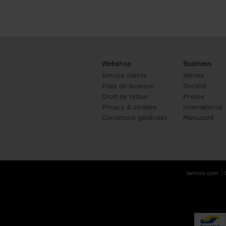
Webshop
Business
Service clients
Ventes
Frais de livraison
Société
Droit de retour
Presse
Privacy & cookies
International
Conditions générales
Manuscrit
lannoo.com