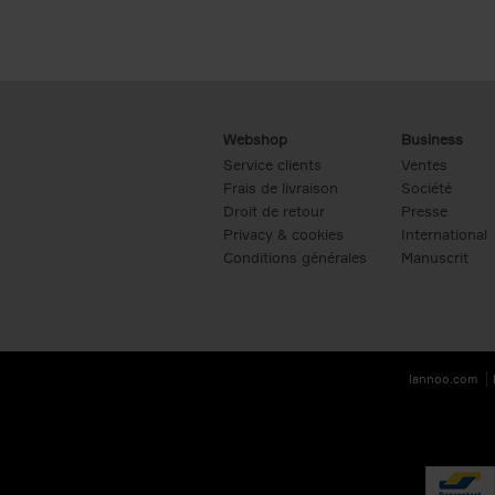
Webshop
Business
Service clients
Ventes
Frais de livraison
Société
Droit de retour
Presse
Privacy & cookies
International
Conditions générales
Manuscrit
lannoo.com