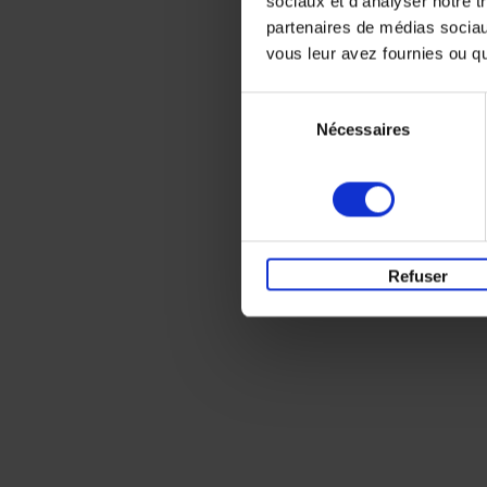
sociaux et d'analyser notre t
partenaires de médias sociaux
vous leur avez fournies ou qu'
Sélection
Nécessaires
du
consentement
Refuser