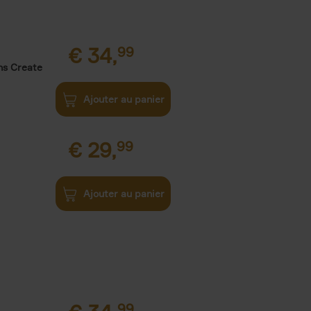
€
34,
99
ns Create
Ajouter au panier
€
29,
99
Ajouter au panier
99