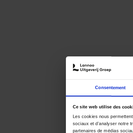
Consentement
Ce site web utilise des cook
Les cookies nous permettent d
sociaux et d'analyser notre t
partenaires de médias sociaux