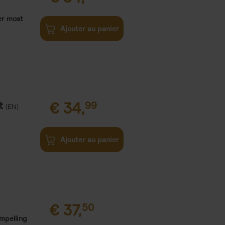
er most
Ajouter au panier
t
€
34,
99
(EN)
Ajouter au panier
€
37,
50
ompelling