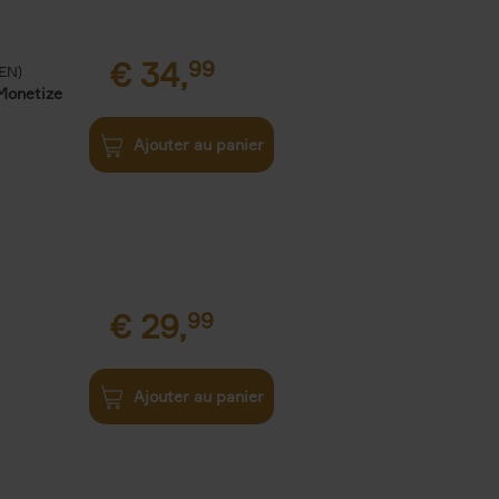
€
34,
99
(EN)
Monetize
Ajouter au panier
€
29,
99
Ajouter au panier