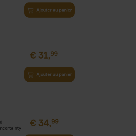
Ajouter au panier
€
31,
99
Ajouter au panier
€
34,
99
N)
Uncertainty