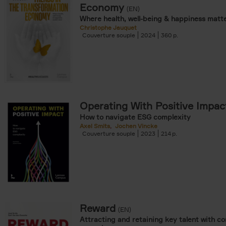
Economy
(EN)
Where health, well-being & happiness matt
Christophe Jauquet
Couverture souple
2024
360
Operating With Positive Impac
How to navigate ESG complexity
Axel Smits
Jochen Vincke
Couverture souple
2023
214
Reward
(EN)
Attracting and retaining key talent with c