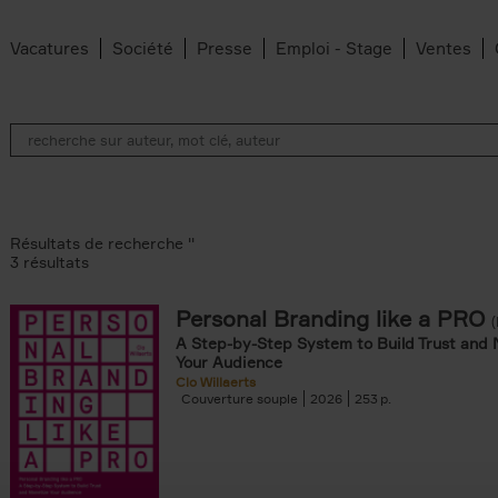
Vacatures
Société
Presse
Emploi - Stage
Ventes
Résultats de recherche ''
3 résultats
Personal Branding like a PRO
A Step-by-Step System to Build Trust and 
Your Audience
Clo Willaerts
Couverture souple
2026
253
er