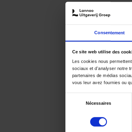
Consentement
Ce site web utilise des cook
Les cookies nous permettent d
sociaux et d'analyser notre t
partenaires de médias sociaux
vous leur avez fournies ou qu'
Sélection
Nécessaires
du
consentement