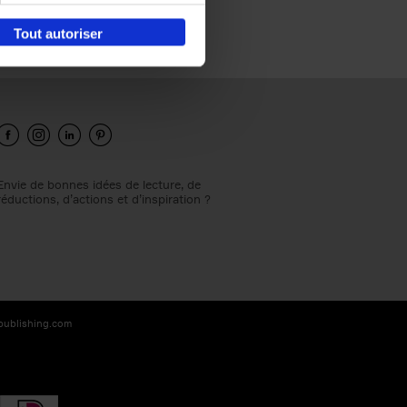
Tout autoriser
Envie de bonnes idées de lecture, de
réductions, d’actions et d’inspiration ?
-publishing.com