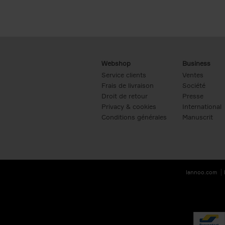
Webshop
Business
Service clients
Ventes
Frais de livraison
Société
Droit de retour
Presse
Privacy & cookies
International
Conditions générales
Manuscrit
lannoo.com