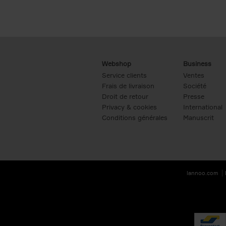
Webshop
Business
Service clients
Ventes
Frais de livraison
Société
Droit de retour
Presse
Privacy & cookies
International
Conditions générales
Manuscrit
lannoo.com