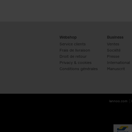
Webshop
Business
Service clients
Ventes
Frais de livraison
Société
Droit de retour
Presse
Privacy & cookies
International
Conditions générales
Manuscrit
lannoo.com