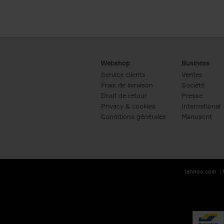
Webshop
Business
Service clients
Ventes
Frais de livraison
Société
Droit de retour
Presse
Privacy & cookies
International
Conditions générales
Manuscrit
lannoo.com