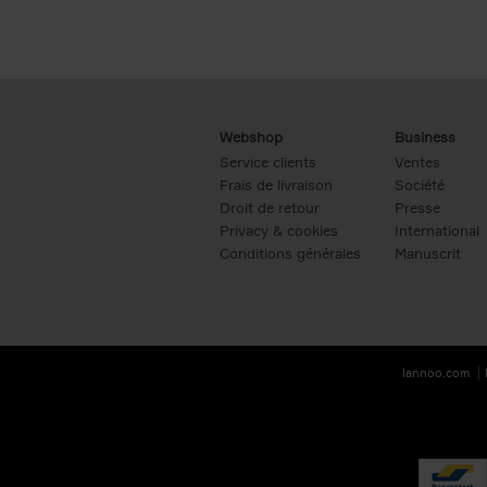
Webshop
Business
Service clients
Ventes
Frais de livraison
Société
Droit de retour
Presse
Privacy & cookies
International
Conditions générales
Manuscrit
lannoo.com