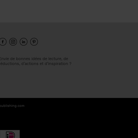
Envie de bonnes idées de lecture, de
réductions, d’actions et d’inspiration ?
-publishing.com