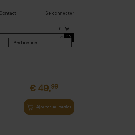
Contact
Se connecter
0
Pertinence
€
49,
99
Ajouter au panier