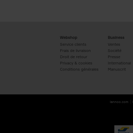
Webshop
Business
Service clients
Ventes
Frais de livraison
Société
Droit de retour
Presse
Privacy & cookies
International
Conditions générales
Manuscrit
lannoo.com