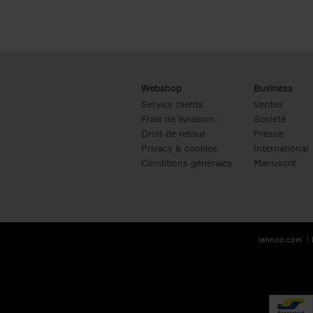
Webshop
Business
Service clients
Ventes
Frais de livraison
Société
Droit de retour
Presse
Privacy & cookies
International
Conditions générales
Manuscrit
lannoo.com