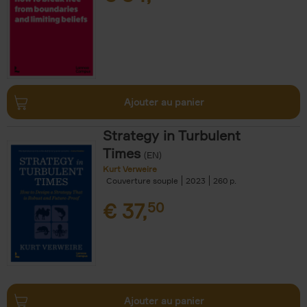
Ajouter au panier
Strategy in Turbulent
Times
(EN)
Kurt Verweire
Couverture souple
2023
260
€
37,
50
Ajouter au panier