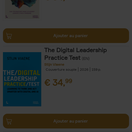
Ajouter au panier
The Digital Leadership
Practice Test
(EN)
Stijn Viaene
Couverture souple
2026
159
€
34,
99
Ajouter au panier