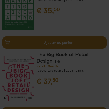
€
35,
50
Ajouter au panier
The Big Book of Retail
Design
(EN)
Katelijn Quartier
Couverture souple
2023
288
€
37,
50