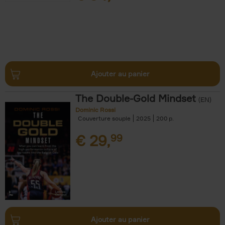
Ajouter au panier
The Double-Gold Mindset
(EN)
Dominic Rossi
Couverture souple
2025
200
€
29,
99
Ajouter au panier