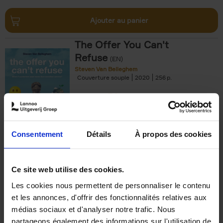
Ajouter au panier
The Offer You Can't
Refuse
(EN)
Steven Van Belleghem
Couverture souple
2020
256
€
37,
50
Consentement
Détails
À propos des cookies
Ajouter au panier
Ce site web utilise des cookies.
Les cookies nous permettent de personnaliser le contenu
Building Bonds = Building
et les annonces, d'offrir des fonctionnalités relatives aux
Business
(EN)
médias sociaux et d'analyser notre trafic. Nous
Jochen Roef
Jozefien De Feyter
Carolien Boom
partageons également des informations sur l'utilisation de
Couverture souple
2025
200