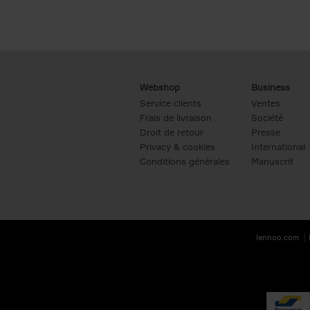
Webshop
Business
Service clients
Ventes
Frais de livraison
Société
Droit de retour
Presse
Privacy & cookies
International
Conditions générales
Manuscrit
lannoo.com