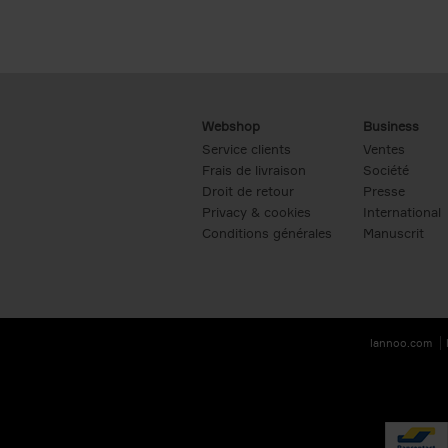
Webshop
Business
Service clients
Ventes
Frais de livraison
Société
Droit de retour
Presse
Privacy & cookies
International
Conditions générales
Manuscrit
lannoo.com