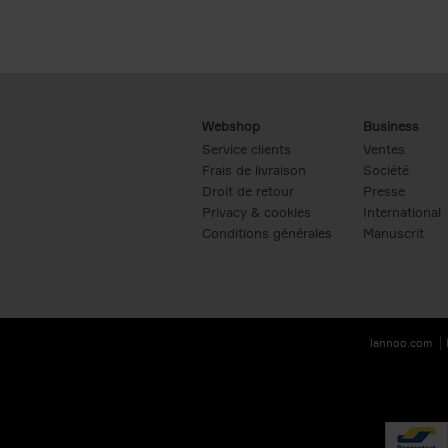
Webshop
Business
Service clients
Ventes
Frais de livraison
Société
Droit de retour
Presse
Privacy & cookies
International
Conditions générales
Manuscrit
lannoo.com